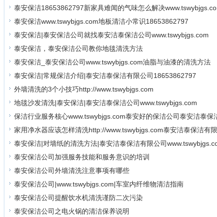
泰安保洁18653862797新家具难闻的气味怎么解决www.tswybjgs.c
泰安保洁www.tswybjgs.com地板清洁小常识18653862797
泰安保洁|泰安保洁公司就找泰安洁泰保洁公司www.tswybjgs.com
泰安保洁，泰安保洁公司教你地毯清洗方法
泰安保洁_泰安保洁公司www.tswybjgs.com油脂与油漆的清洗方法
泰安保洁|常规保洁介绍|泰安洁泰保洁有限公司18653862797
外墙清洗的3个小技巧http://www.tswybjgs.com
地毯沙发清洗|泰安保洁|泰安洁泰保洁公司www.tswybjgs.com
保洁行业服务核心www.tswybjgs.com泰安好的保洁公司泰安洁泰
家用净水器应该怎样清洗http://www.tswybjgs.com泰安洁泰保洁有
泰安保洁|对墙纸的清洗方法|泰安洁泰保洁有限公司www.tswybjgs.c
泰安保洁公司加强服务技能和服务意识的培训
泰安保洁公司外墙清洗注意事项有哪些
泰安保洁公司|www.tswybjgs.com|车室内纤维物清洁指南
泰安保洁公司提醒饮水机清洗谨防二次污染
泰安保洁公司之电火锅的清洁保养说明