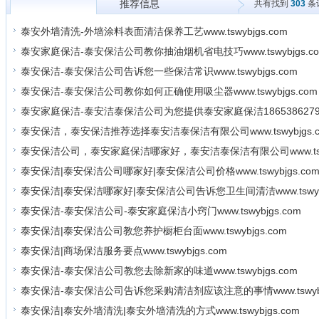
推荐信息
共有找到
303
条
所有信息
泰安外墙清洗-外墙涂料表面清洁保养工艺www.tswybjgs.com
泰安家庭保洁-泰安保洁公司教你抽油烟机省电技巧www.tswybjgs.c
泰安保洁-泰安保洁公司告诉您一些保洁常识www.tswybjgs.com
泰安保洁-泰安保洁公司教你如何正确使用吸尘器www.tswybjgs.com
泰安家庭保洁-泰安洁泰保洁公司为您提供泰安家庭保洁1865386279
泰安保洁，泰安保洁推荐选择泰安洁泰保洁有限公司www.tswybjgs.c
泰安保洁公司，泰安家庭保洁哪家好，泰安洁泰保洁有限公司www.tswyb
泰安保洁|泰安保洁公司哪家好|泰安保洁公司价格www.tswybjgs.co
泰安保洁|泰安保洁哪家好|泰安保洁公司告诉您卫生间清洁www.tswybj
泰安保洁-泰安保洁公司-泰安家庭保洁小窍门www.tswybjgs.com
泰安保洁|泰安保洁公司教您养护橱柜台面www.tswybjgs.com
泰安保洁|商场保洁服务要点www.tswybjgs.com
泰安保洁-泰安保洁公司教您去除新家的味道www.tswybjgs.com
泰安保洁-泰安保洁公司告诉您采购清洁剂应该注意的事情www.tswybjg
泰安保洁|泰安外墙清洗|泰安外墙清洗的方式www.tswybjgs.com